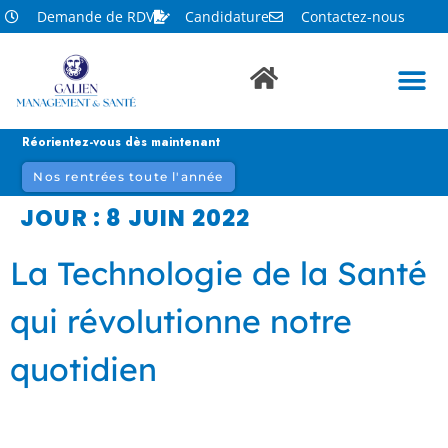
Demande de RDV
Candidature
Contactez-nous
Réorientez-vous dès maintenant
Nos rentrées toute l'année
JOUR :
8 JUIN 2022
La Technologie de la Santé
qui révolutionne notre
quotidien