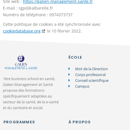
Site web :
https://galien-management-sante.fr
E-mail :
rgpd@
albarelle.fr
Numéro de téléphone : 0974373737
Cette politique de cookies a été synchronisée avec
cookiedatabase.org
le 10 février 2022.
ÉCOLE
Mot de la Direction
Corps professoral
1ère business school en santé,
Conseil scientifique
Galien Management et Santé
Campus
propose des formations
spécifiquement adaptées au
secteur de la santé, de la e-santé
et du sanitaire et social.
PROGRAMMES
À PROPOS