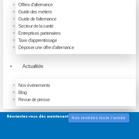
Offres d’alternance
Guide des métiers
Guide de l’alternance
Secteur de la santé
Entreprises partenaires
Taxe d’apprentissage
Déposer une offre d’alternance
Actualités
Nos événements
Blog
Revue de presse
Réorientez-vous dès maintenant
Nos rentrées toute l'année