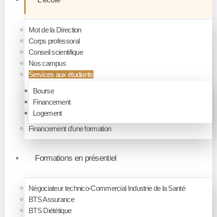
Mot de la Direction
Corps professoral
Conseil scientifique
Nos campus
Services aux étudiants
Bourse
Financement
Logement
Financement d’une formation
Formations en présentiel
Négociateur technico-Commercial Industrie de la Santé
BTS Assurance
BTS Diététique