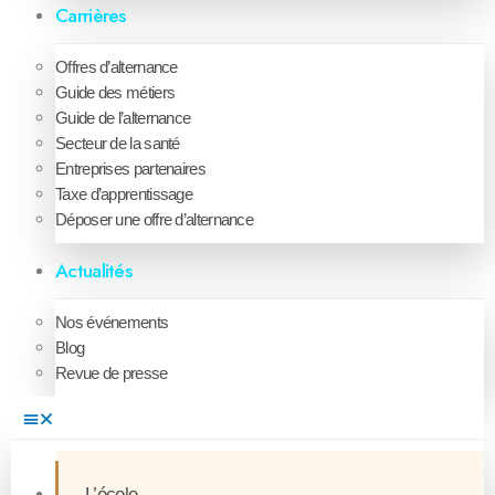
Carrières
Offres d’alternance
Guide des métiers
Guide de l’alternance
Secteur de la santé
Entreprises partenaires
Taxe d’apprentissage
Déposer une offre d’alternance
Actualités
Nos événements
Blog
Revue de presse
L’école