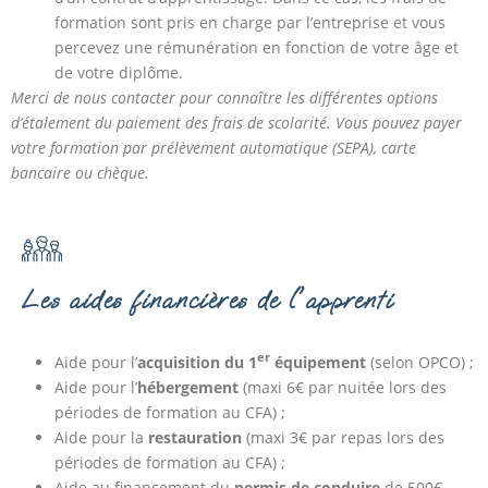
formation sont pris en charge par l’entreprise et vous
percevez une rémunération en fonction de votre âge et
de votre diplôme.
Merci de nous contacter pour connaître les différentes options
d’étalement du paiement des frais de scolarité. Vous pouvez payer
votre formation par prélèvement automatique (SEPA), carte
bancaire ou chèque.
Les aides financières de l'apprenti
er
Aide pour l’
acquisition du 1
équipement
(selon OPCO) ;
Aide pour l’
hébergement
(maxi 6€ par nuitée lors des
périodes de formation au CFA) ;
Aide pour la
restauration
(maxi 3€ par repas lors des
périodes de formation au CFA) ;
Aide au financement du
permis de conduire
de 500€