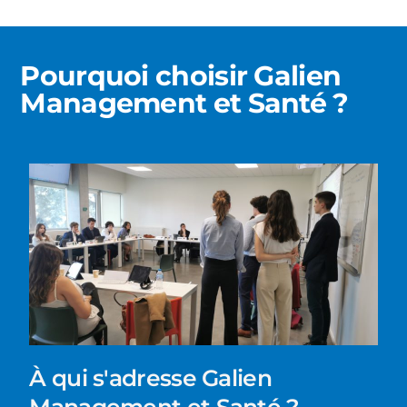
Pourquoi choisir Galien
Management et Santé ?
À qui s'adresse Galien
Management et Santé ?