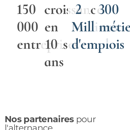
150
croissance
2
300
000
en
Millions
métie
entreprises
10
d'emplois
ans
Nos partenaires
pour
l'alternance