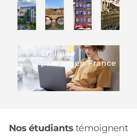
En ligne
partout en France
Nos étudiants
témoignent