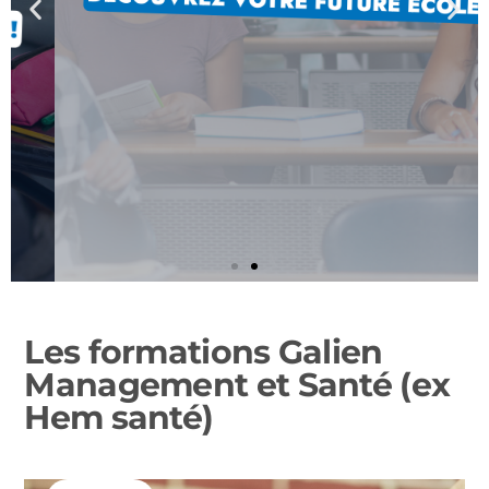
Les formations Galien
JE DÉCOUVRE LES
ÉVÈNEMENTS
Management et Santé (ex
Hem santé)