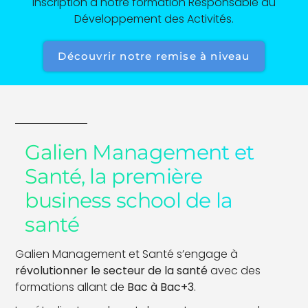
inscription à notre formation Responsable du
Développement des Activités.
Découvrir notre remise à niveau
Galien Management et
Santé, la première
business school de la
santé
Galien Management et Santé s’engage à
révolutionner le secteur de la santé
avec des
formations allant de
Bac à Bac+3
.