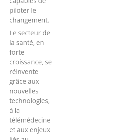
capables de
piloter le
changement.
Le secteur de
la santé, en
forte
croissance, se
réinvente
grâce aux
nouvelles
technologies,
à la
télémédecine
et aux enjeux
liés au