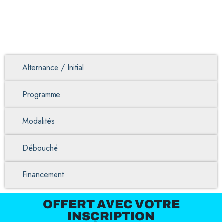
Alternance / Initial
Programme
Modalités
Débouché
Financement
OFFERT AVEC VOTRE
INSCRIPTION