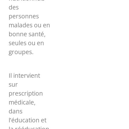
des
personnes
malades ou en
bonne santé,
seules ou en
groupes.
Il intervient
sur
prescription
médicale,
dans
l’éducation et