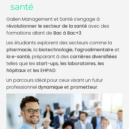
santé
Galien Management et Santé s’engage à
révolutionner le secteur de la santé
avec des
formations allant de
Bac à Bac+3
.
Les étudiants explorent des secteurs comme la
pharmacie
, la
biotechnologie
,
l’agroalimentaire
et
la e-santé
, préparant à des
carrières diversifiées
telles que les
start-ups
,
les laboratoires
,
les
hôpitaux
et
les EHPAD
.
Un parcours idéal pour ceux visant un futur
professionnel
dynamique et prometteur
.