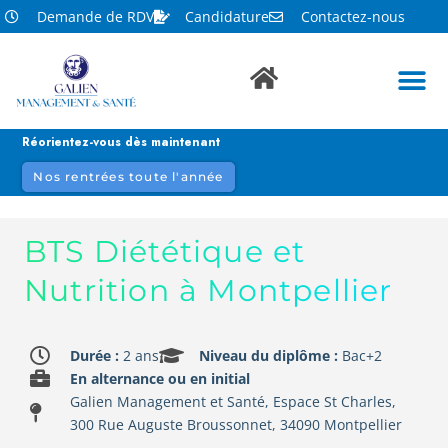
Demande de RDV
Candidature
Contactez-nous
Réorientez-vous dès maintenant
Nos rentrées toute l'année
BTS Diététique et
Nutrition à Montpellier
Durée :
2 ans
Niveau du diplôme :
Bac+2
En alternance ou en initial
Galien Management et Santé, Espace St Charles,
300 Rue Auguste Broussonnet, 34090 Montpellier