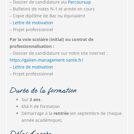
– Dossier de candidature via
Parcoursup
– Bulletins de notes N-1 et année en cours
– Copie diplôme de Bac ou équivalent
–
Lettre de motivation
– Projet professionnel
Par la voie scolaire (initial) ou contrat de
professionnalisation :
– Dossier de candidature sur notre site internet :
https://galien-management-sante.fr/
–
Lettre de motivation
– Projet professionnel
Durée de la formation
Sur
2 ans
;
654 h de formation
Démarrage à la
rentrée
(en septembre de chaque
année académique).
Délai d'accès