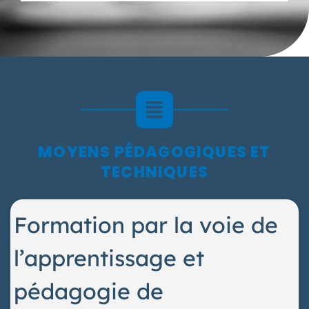
MOYENS PÉDAGOGIQUES ET
TECHNIQUES
Formation par la voie de
l’apprentissage et
pédagogie de