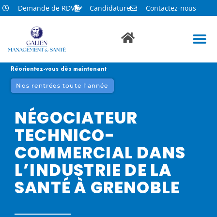
Demande de RDV
Candidature
Contactez-nous
Réorientez-vous dès maintenant
Nos rentrées toute l'année
NÉGOCIATEUR
TECHNICO-
COMMERCIAL DANS
L’INDUSTRIE DE LA
SANTÉ À GRENOBLE