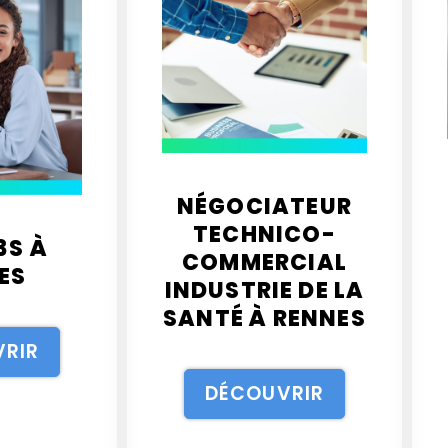
NÉGOCIATEUR
TECHNICO-
3S À
COMMERCIAL
ES
INDUSTRIE DE LA
SANTÉ À RENNES
RIR
DÉCOUVRIR