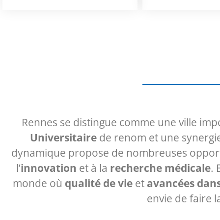
Rennes se distingue comme une ville impo
Universitaire
de renom et une synergi
dynamique propose de nombreuses opportun
l’
innovation
et à la
recherche médicale
. 
monde où
qualité de vie
et
avancées dans
envie de faire 