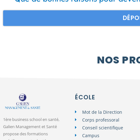
DÉPO
NOS PR
ÉCOLE
Mot de la Direction
1ère business school en santé,
Corps professoral
Galien Management et Santé
Conseil scientifique
propose des formations
Campus