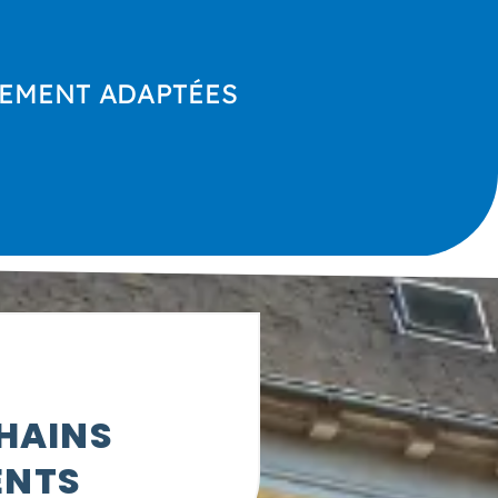
UEMENT ADAPTÉES
HAINS
ENTS