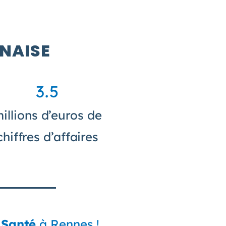
NNAISE
3.5
illions d’euros de
chiffres d’affaires
 Santé
à Rennes !