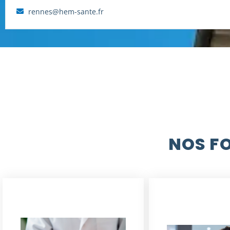
rennes@hem-sante.fr
NOS F