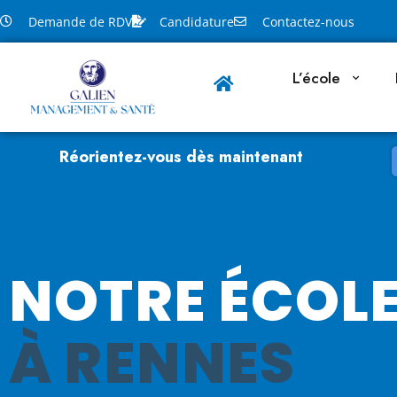
Demande de RDV
Candidature
Contactez-nous
L’école
Réorientez-vous dès maintenant
NOTRE ÉCOL
À RENNES