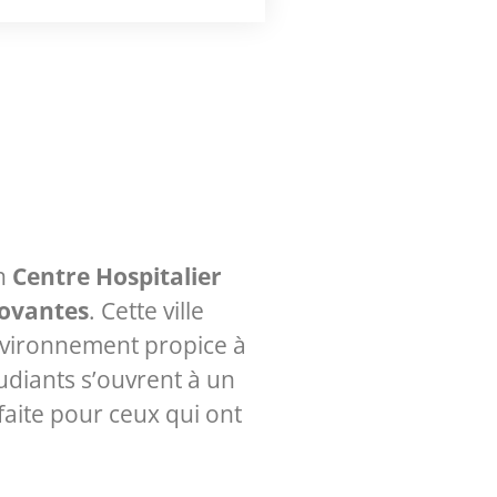
on
Centre Hospitalier
novantes
. Cette ville
nvironnement propice à
tudiants s’ouvrent à un
aite pour ceux qui ont