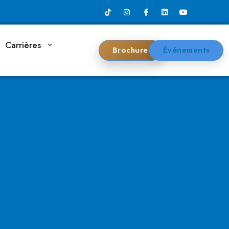
Carrières
Brochure
Événements