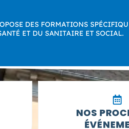
OPOSE DES FORMATIONS SPÉCIFIQ
SANTÉ ET DU SANITAIRE ET SOCIAL.
NOS PROC
ÉVÉNEM