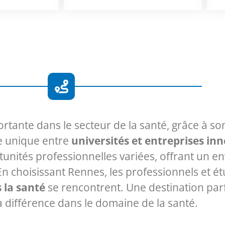
rtante dans le secteur de la santé, grâce à s
e unique entre
universités et entreprises in
ités professionnelles variées, offrant un e
En choisissant Rennes, les professionnels et é
 la santé
se rencontrent. Une destination parf
la différence dans le domaine de la santé.