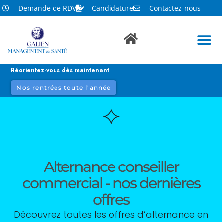
Demande de RDV
Candidature
Contactez-nous
Réorientez-vous dès maintenant
Nos rentrées toute l'année
Alternance conseiller
commercial - nos dernières
offres
Découvrez toutes les offres d’alternance en