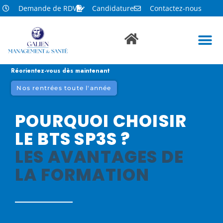
Demande de RDV
Candidature
Contactez-nous
Réorientez-vous dès maintenant
Nos rentrées toute l'année
POURQUOI CHOISIR
LE BTS SP3S ?
LES AVANTAGES DE
LA FORMATION