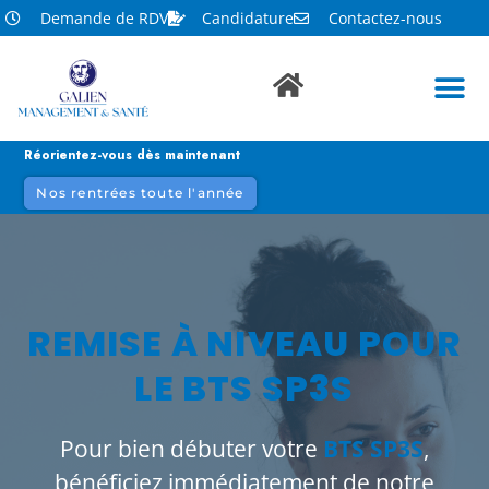
Demande de RDV
Candidature
Contactez-nous
Réorientez-vous dès maintenant
Nos rentrées toute l'année
REMISE À NIVEAU POUR
LE BTS SP3S
Pour bien débuter votre
BTS SP3S
,
bénéficiez immédiatement de notre