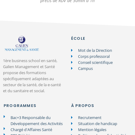
précis de RDV de 30min à 1h
ÉCOLE
Mot de la Direction
Corps professoral
1ère business school en santé,
Conseil scientifique
Galien Management et Santé
Campus
propose des formations
spécifiquement adaptées au
secteur de la santé, de la e-santé
et du sanitaire et social.
PROGRAMMES
À PROPOS
Bac+3 Responsable du
Recrutement
Développement des Activités
Situation de handicap
Chargé d'Affaires Santé
Mention légales