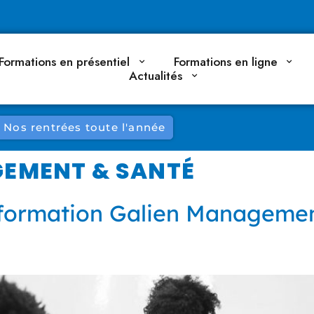
Formations en présentiel
Formations en ligne
Actualités
Nos rentrées toute l'année
EMENT & SANTÉ
nformation Galien Managemen