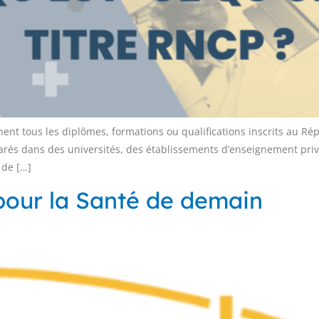
ent tous les diplômes, formations ou qualifications inscrits au Rép
éparés dans des universités, des établissements d’enseignement pr
 de […]
 pour la Santé de demain