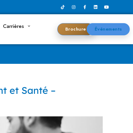
Carrières
Brochure
Événements
t et Santé –