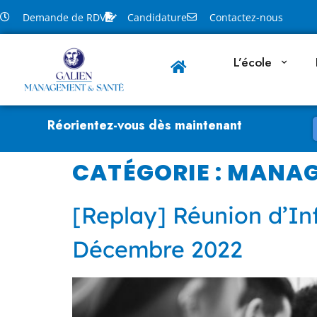
Demande de RDV
Candidature
Contactez-nous
L’école
Réorientez-vous dès maintenant
CATÉGORIE :
MANAG
[Replay] Réunion d’I
Décembre 2022