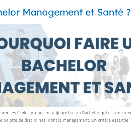
chelor Management et Santé ?
euses écoles proposent aujourd’hui un Bachelor qui est un cursus
ge palette de disciplines, dont le management. Un critère essentiel