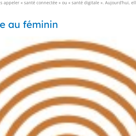
is appeler « santé connectée » ou « santé digitale ». Aujourd’hui, 
re au féminin