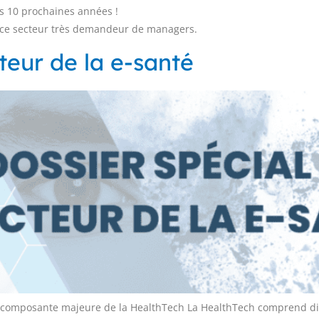
es 10 prochaines années !
 ce secteur très demandeur de managers.
cteur de la e-santé
é, composante majeure de la HealthTech La HealthTech comprend diff