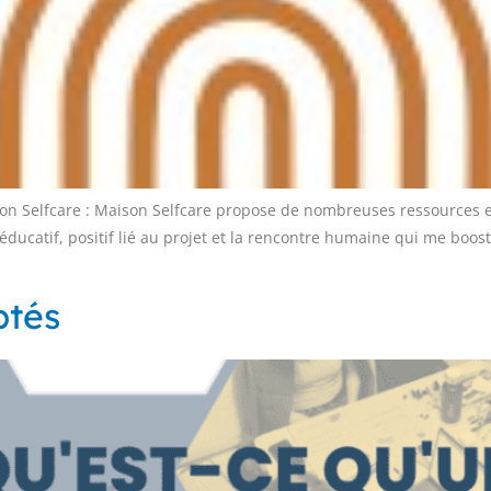
on Selfcare : Maison Selfcare propose de nombreuses ressources et 
éducatif, positif lié au projet et la rencontre humaine qui me boo
ptés