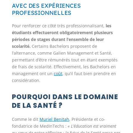
AVEC DES EXPÉRIENCES
PROFESSIONNELLES
Pour renforcer ce côté très professionnalisant,
les
étudiants effectueront obligatoirement plusieurs
périodes de stages durant l’ensemble de leur
scolarité.
Certains Bachelors proposent de
l’alternance, comme Galien Management et Santé,
permettant d’être rémunérés tout en étant exemptés
de frais de scolarité. Effectivement, les Bachelors en
management ont un
coût
, qu’il faut bien prendre en
considération.
POURQUOI DANS LE DOMAINE
DE LA SANTÉ ?
Comme le dit
Muriel Benitah
, Présidente et co-
fondatrice de MedInTechs :
« L’éducation est vraiment
au cœur de notre réflexion ; le futur de la Santé passe par