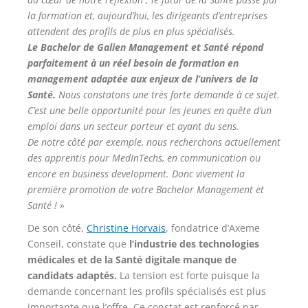
la formation et, aujourd’hui, les dirigeants d’entreprises
attendent des profils de plus en plus spécialisés.
Le Bachelor de Galien Management et Santé répond
parfaitement à un réel besoin de formation en
management adaptée aux enjeux de l’univers de la
Santé.
Nous constatons une très forte demande à ce sujet.
C’est une belle opportunité pour les jeunes en quête d’un
emploi dans un secteur porteur et ayant du sens.
De notre côté par exemple, nous recherchons actuellement
des apprentis pour MedInTechs, en communication ou
encore en business development. Donc vivement la
première promotion de votre Bachelor Management et
Santé ! »
De son côté,
Christine Horvais
, fondatrice d’Axeme
Conseil, constate que
l’industrie des technologies
médicales et de la Santé digitale manque de
candidats adaptés.
La tension est forte puisque la
demande concernant les profils spécialisés est plus
importante que l’offre. Ce constat est renforcé par