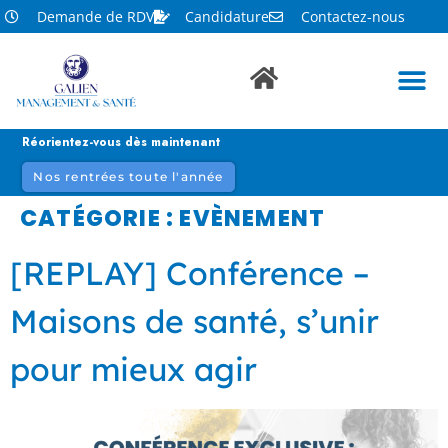
Demande de RDV
Candidature
Contactez-nous
Réorientez-vous dès maintenant
Nos rentrées toute l'année
CATÉGORIE :
EVÈNEMENT
[REPLAY] Conférence –
Maisons de santé, s’unir
pour mieux agir