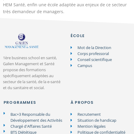
HEM Santé, enfin une école adaptée aux enjeux de ce secteur
très demandeur de managers.
ÉCOLE
Mot de la Direction
Corps professoral
1ère business school en santé,
Conseil scientifique
Galien Management et Santé
Campus
propose des formations
spécifiquement adaptées au
secteur de la santé, de la e-santé
et du sanitaire et social.
PROGRAMMES
À PROPOS
Bac+3 Responsable du
Recrutement
Développement des Activités
Situation de handicap
Chargé d'Affaires Santé
Mention légales
BTS Diététique
Politique de confidentialité