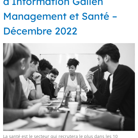
d’Information Galien
Management et Santé –
Décembre 2022
La santé est le secteur qui recrutera le plus dans les 10