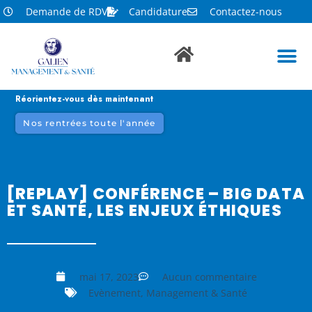
Demande de RDV
Candidature
Contactez-nous
Réorientez-vous dès maintenant
Nos rentrées toute l'année
[REPLAY] CONFÉRENCE – BIG DATA
ET SANTÉ, LES ENJEUX ÉTHIQUES
mai 17, 2023
Aucun commentaire
Evènement
,
Management & Santé