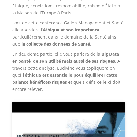
Ethique, convictions, responsabilité, raison d’État » à
la Maison de l’Europe à Paris.
Lors de cette conférence Galien Management et Santé
elle abordera
l’éthique et son importance
particulièrement dans le domaine de la Santé ainsi
que
la collecte des données de Santé
.
En deuxième partie, elle vous parlera de la
Big Data
en Santé, de son utilité mais aussi de ses risques
. A
travers cette analyse, Ludivine vous expliquera en
quoi
l’éthique est essentielle pour équilibrer cette
balance bénéfices/risques
et quels défis celle-ci doit
encore relever.