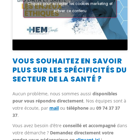
Cliquez pour accepter les cookies marketing et
activer ce contenu
VOUS SOUHAITEZ EN SAVOIR
PLUS SUR LES SPÉCIFICITÉS DU
SECTEUR DE LA SANTÉ ?
Aucun problème, nous sommes aussi
disponibles
pour vous répondre directement
. Nos équipes sont à
votre écoute, par
mail
ou
téléphone
au
09 74 37 37
37
.
Vous avez besoin d’être
conseillé et accompagné
dans
votre démarche ?
Demandez directement votre
rendez-vous pédagogique
en
cliquant-ici
!