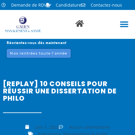
Demande de RDV
Candidature
Contactez-nous
Réorientez-vous dès maintenant
Nos rentrées toute l'année
[REPLAY] 10 CONSEILS POUR
RÉUSSIR UNE DISSERTATION DE
PHILO
juin 5, 2023
Aucun commentaire
Evènement
,
Management & Santé