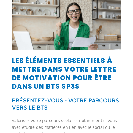
LES ÉLÉMENTS ESSENTIELS À
METTRE DANS VOTRE LETTRE
DE MOTIVATION POUR ÊTRE
DANS UN BTS SP3S
PRÉSENTEZ-VOUS - VOTRE PARCOURS
VERS LE BTS​
Valorisez votre parcours scolaire, notamment si vous
avez étudié des matières en lien avec le social ou le