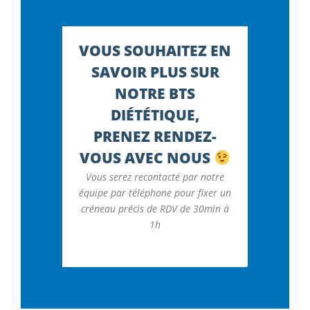
VOUS SOUHAITEZ EN
SAVOIR PLUS SUR
NOTRE BTS
DIÉTÉTIQUE,
PRENEZ RENDEZ-
VOUS AVEC NOUS
Vous serez recontacté par notre
équipe par téléphone pour fixer un
créneau précis de RDV de 30min à
1h