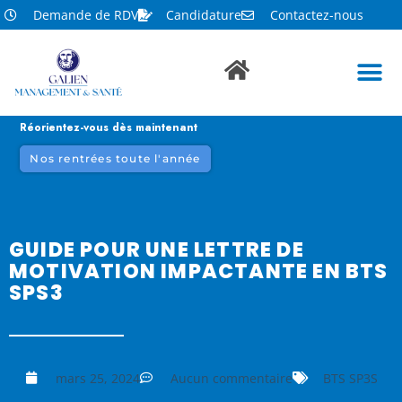
Demande de RDV
Candidature
Contactez-nous
Réorientez-vous dès maintenant
Nos rentrées toute l'année
GUIDE POUR UNE LETTRE DE
MOTIVATION IMPACTANTE EN BTS
SPS3
mars 25, 2024
Aucun commentaire
BTS SP3S