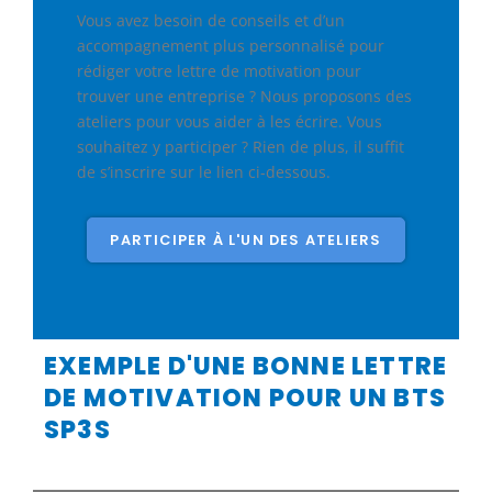
Vous avez besoin de conseils et d’un
accompagnement plus personnalisé pour
rédiger votre lettre de motivation pour
trouver une entreprise ? Nous proposons des
ateliers pour vous aider à les écrire. Vous
souhaitez y participer ? Rien de plus, il suffit
de s’inscrire sur le lien ci-dessous.
PARTICIPER À L'UN DES ATELIERS
EXEMPLE D'UNE BONNE LETTRE
DE MOTIVATION POUR UN BTS
SP3S