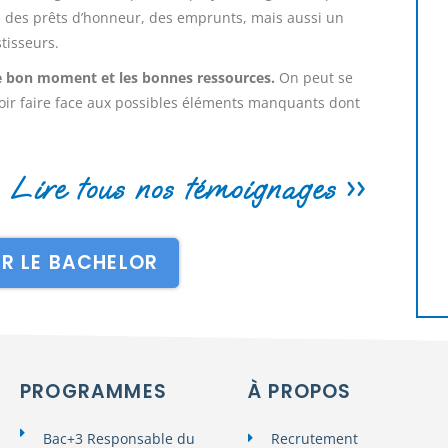
 des prêts d’honneur, des emprunts, mais aussi un
tisseurs.
le bon moment et les bonnes ressources.
On peut se
voir faire face aux possibles éléments manquants dont
Lire tous nos témoignages >>
UR LE BACHELOR
PROGRAMMES
À PROPOS
Bac+3 Responsable du
Recrutement