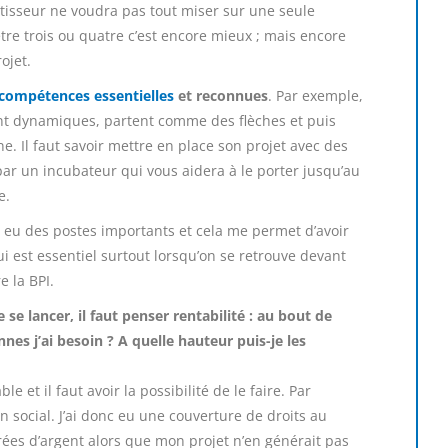
tisseur ne voudra pas tout miser sur une seule
re trois ou quatre c’est encore mieux ; mais encore
ojet.
compétences essentielles
et reconnues
. Par exemple,
sont dynamiques, partent comme des flèches et puis
e. Il faut savoir mettre en place son projet avec des
ar un incubateur qui vous aidera à le porter jusqu’au
e.
’ai eu des postes importants et cela me permet d’avoir
qui est essentiel surtout lorsqu’on se retrouve devant
 la BPI.
 se lancer, il faut penser rentabilité : au bout de
es j’ai besoin ? A quelle hauteur puis-je les
le et il faut avoir la possibilité de le faire. Par
 social. J’ai donc eu une couverture de droits au
es d’argent alors que mon projet n’en générait pas