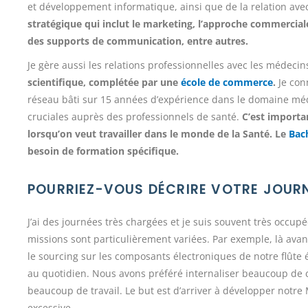
et développement informatique, ainsi que de la relation ave
stratégique qui inclut le marketing, l’approche commercia
des supports de communication, entre autres.
Je gère aussi les relations professionnelles avec les médecins
scientifique, complétée par une
école de commerce
.
Je conn
réseau bâti sur 15 années d’expérience dans le domaine méd
cruciales auprès des professionnels de santé.
C’est importa
lorsqu’on veut travailler dans le monde de la Santé. Le
Bac
besoin de formation spécifique.
POURRIEZ-VOUS DÉCRIRE VOTRE JOURN
J’ai des journées très chargées et je suis souvent très occupé
missions sont particulièrement variées. Par exemple, là avan
le sourcing sur les composants électroniques de notre flûte 
au quotidien. Nous avons préféré internaliser beaucoup de c
beaucoup de travail. Le but est d’arriver à développer notr
excessive.