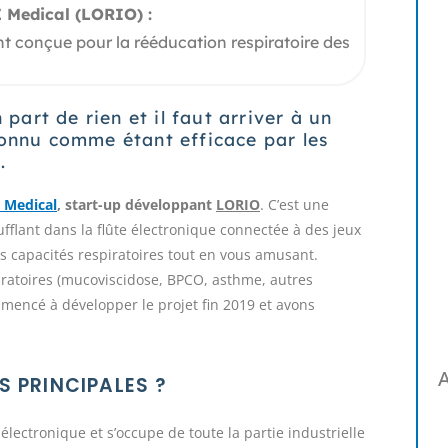
 Medical (LORIO) :
nt conçue pour la rééducation respiratoire des
 part de rien et il faut arriver à un
connu comme étant efficace par les
.
 Medical
, start-up développant
LORIO
. C’est une
ufflant dans la flûte électronique connectée à des jeux
os capacités respiratoires tout en vous amusant.
piratoires (mucoviscidose, BPCO, asthme, autres
mencé à développer le projet fin 2019 et avons
A
 PRINCIPALES ?
électronique et s’occupe de toute la partie industrielle