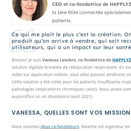
CEO et co-fondatrice de HAPPLYZ
la 1ère flûte connectée spécialeme
patients.
Ce qui me plait le plus c’est la création. On
produit qu’on arrive à vendre, qui soit re
utilisateurs, qui a un impact sur leur santé
Bonjour je suis
Vanessa Lesobre, co-fondatrice de
HAPPLYZ
solution digitale brevetée de rééducation respiratoire. En so
vidéo sur application mobile, vous allez pouvoir améliorer v
Cette solution a été créée pour les patients insuffisants res
pathologies respiratoires chroniques rares). Nous avons com
aujourd’hui un an d’existence (avril 2021).
VANESSA, QUELLES SONT VOS MISSIONS
Nous sommes
deux co-fondateurs
. Maxime est ingénieur en 