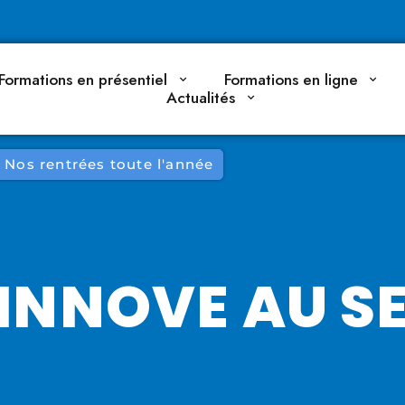
Formations en présentiel
Formations en ligne
Actualités
Nos rentrées toute l'année
INNOVE AU S