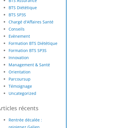
BTS Assurance
BTS Diététique
BTS SP3S
Chargé d'Affaires Santé
Conseils
Evènement
Formation BTS Diététique
Formation BTS SP3S
Innovation
Management & Santé
Orientation
Parcoursup
Témoignage
Uncategorized
rticles récents
Rentrée décalée :
rejoignez Galien