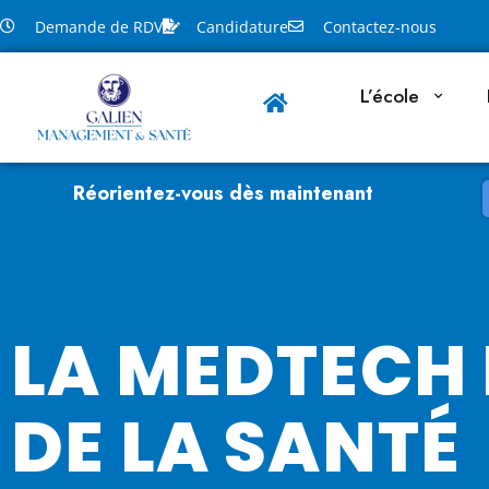
Demande de RDV
Candidature
Contactez-nous
L’école
Réorientez-vous dès maintenant
LA MEDTECH 
DE LA SANTÉ