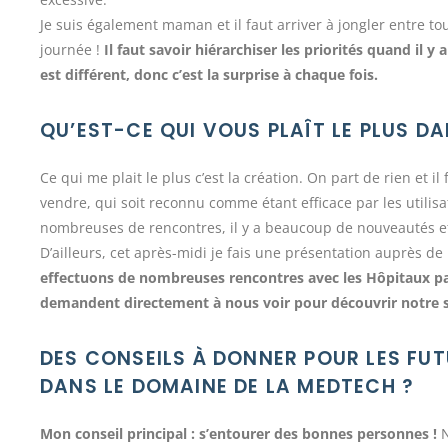
Je suis également maman et il faut arriver à jongler entre to
journée !
Il faut savoir hiérarchiser les priorités quand il
est différent, donc c’est la surprise à chaque fois.
QU’EST-CE QUI VOUS PLAÎT LE PLUS D
Ce qui me plait le plus c’est la création. On part de rien et i
vendre, qui soit reconnu comme étant efficace par les utilis
nombreuses de rencontres, il y a beaucoup de nouveautés et 
D’ailleurs, cet après-midi je fais une présentation auprès de
effectuons de nombreuses rencontres avec les Hôpitaux pari
demandent directement à nous voir pour découvrir notre so
DES CONSEILS À DONNER POUR LES FU
DANS LE DOMAINE DE LA MEDTECH ?
Mon conseil principal : s’entourer des bonnes personnes !
N