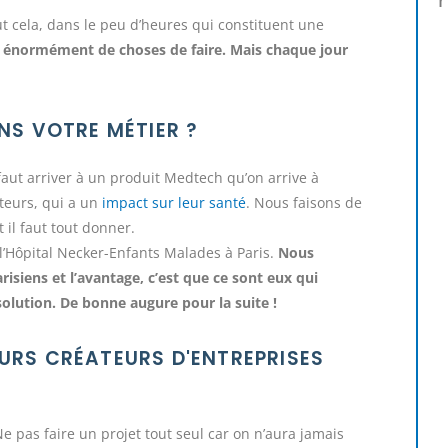
ut cela, dans le peu d’heures qui constituent une
 y a énormément de choses de faire. Mais chaque jour
ANS VOTRE MÉTIER ?
l faut arriver à un produit Medtech qu’on arrive à
ateurs, qui a un
impact sur leur santé
. Nous faisons de
il faut tout donner.
 l’Hôpital Necker-Enfants Malades à Paris.
Nous
siens et l’avantage, c’est que ce sont eux qui
lution. De bonne augure pour la suite !
TURS CRÉATEURS D'ENTREPRISES
e pas faire un projet tout seul car on n’aura jamais