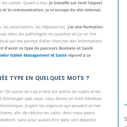
c les usines. Quant à moi,
je travaille sur tout l’aspect
le et la communication. Je m’occupe du
site internet,
, les associations, les hôpitaux etc.
J’ai une formation
ais donc les pathologies en question et j’ai un fort
ical qui me permet d’aller chercher des informations
nt d’avoir ce type de parcours Business et Santé
helor Galien Management et Santé
répond à ce
ÉE TYPE EN QUELQUES MOTS ?
e ! On passe du coq à l’âne sur pleins de sujets et les
t d’échanger avec vous, nous étions en train d’évaluer
électronique. Je gère les urgences qui peuvent arriver
hoses, afin de réduire les coûts, donc nous avons
e Medtech, sans pour autant être dans une dépense