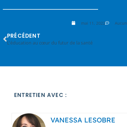
mai 11, 2022
Aucun
PRÉCÉDENT
L’éducation au cœur du futur de la santé
ENTRETIEN AVEC :
VANESSA LESOBRE