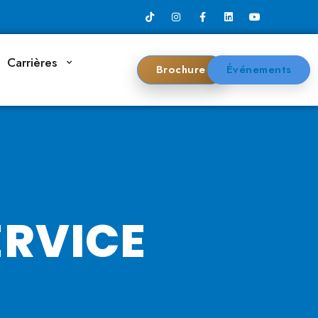
Carrières
Brochure
Événements
ERVICE